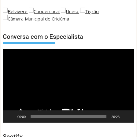
Conversa com o Especialista
Tocador
de
vídeo
00:00
26:23
Spotify