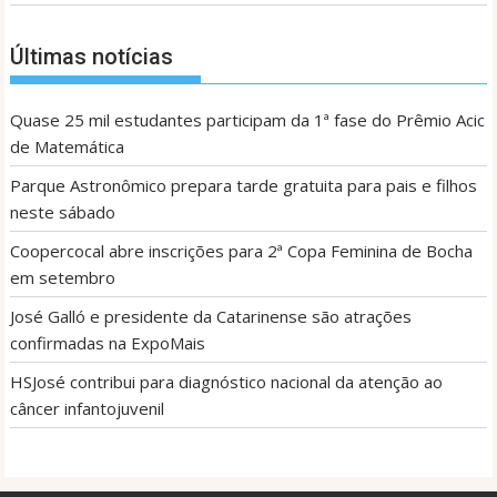
Últimas notícias
Quase 25 mil estudantes participam da 1ª fase do Prêmio Acic
de Matemática
Parque Astronômico prepara tarde gratuita para pais e filhos
neste sábado
Coopercocal abre inscrições para 2ª Copa Feminina de Bocha
em setembro
José Galló e presidente da Catarinense são atrações
confirmadas na ExpoMais
HSJosé contribui para diagnóstico nacional da atenção ao
câncer infantojuvenil