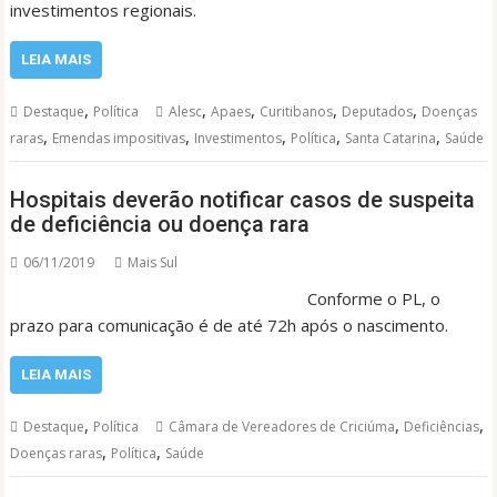
investimentos regionais.
LEIA MAIS
,
,
,
,
,
Destaque
Política
Alesc
Apaes
Curitibanos
Deputados
Doenças
,
,
,
,
,
raras
Emendas impositivas
Investimentos
Política
Santa Catarina
Saúde
Hospitais deverão notificar casos de suspeita
de deficiência ou doença rara
06/11/2019
Mais Sul
Conforme o PL, o
prazo para comunicação é de até 72h após o nascimento.
LEIA MAIS
,
,
,
Destaque
Política
Câmara de Vereadores de Criciúma
Deficiências
,
,
Doenças raras
Política
Saúde