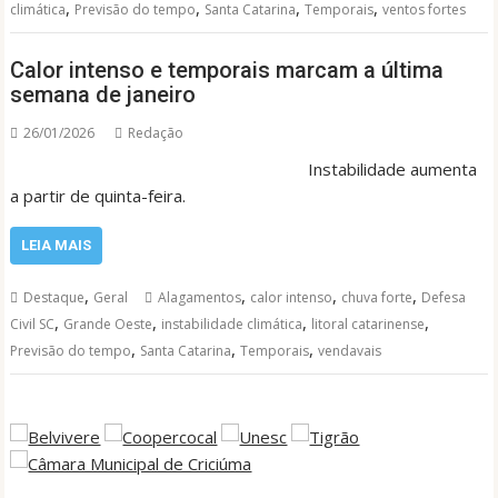
,
,
,
,
climática
Previsão do tempo
Santa Catarina
Temporais
ventos fortes
Calor intenso e temporais marcam a última
semana de janeiro
26/01/2026
Redação
Instabilidade aumenta
a partir de quinta-feira.
LEIA MAIS
,
,
,
,
Destaque
Geral
Alagamentos
calor intenso
chuva forte
Defesa
,
,
,
,
Civil SC
Grande Oeste
instabilidade climática
litoral catarinense
,
,
,
Previsão do tempo
Santa Catarina
Temporais
vendavais