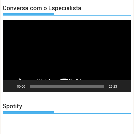
Conversa com o Especialista
Tocador
de
vídeo
00:00
26:23
Spotify