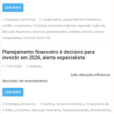
LEIA MAIS
,
,
,
Destaque
Economia
cooperados
cooperativismo financeiro
,
,
,
,
crédito cooperativo
Criciúma
economia regional
expansão regional
,
,
,
Mercado financeiro
recursos administrados
sistema unicred
sobras
,
cooperativas
Unicred Centro Sul
Planejamento financeiro é decisivo para
investir em 2026, alerta especialista
17/01/2026
Redação
Selic elevada influencia
decisões de investimento.
LEIA MAIS
,
,
,
Destaque
Economia
Acentra
Cenário econômico
Cooperativa de
,
,
,
,
,
Crédito
Economia
Educação financeira
finanças pessoais
Investimentos