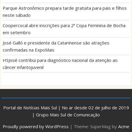
Parque Astronômico prepara tarde gratuita para pais e filhos
neste sábado
Coopercocal abre inscrições para 2ª Copa Feminina de Bocha
em setembro
José Galló e presidente da Catarinense são atrações
confirmadas na ExpoMais
HSJosé contribui para diagnóstico nacional da atenção ao
câncer infantojuvenil
Portal de Notícias Mais Sul | No ar desde 02 de julho de 2019
| Grupo Mais Sul de Comunicação
Proudly powered by WordPress
|
Theme: SuperMag by
Acme