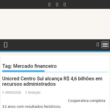
Skip
to
content
Tag:
Mercado financeiro
Unicred Centro Sul alcança R$ 4,6 bilhões em
recursos administrados
09/02/2026
Redação
Cooperativa completa
32 anos com resultados históricos.