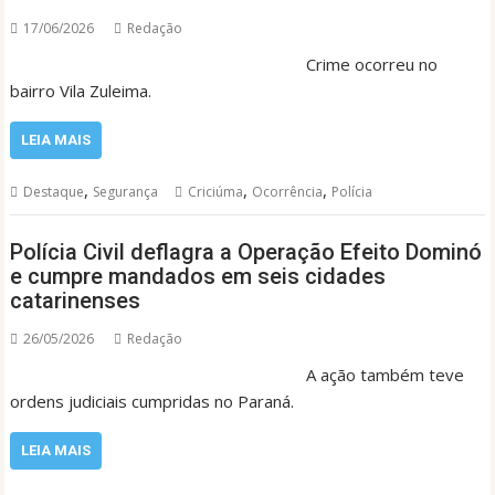
17/06/2026
Redação
Crime ocorreu no
bairro Vila Zuleima.
LEIA MAIS
,
,
,
Destaque
Segurança
Criciúma
Ocorrência
Polícia
Polícia Civil deflagra a Operação Efeito Dominó
e cumpre mandados em seis cidades
catarinenses
26/05/2026
Redação
A ação também teve
ordens judiciais cumpridas no Paraná.
LEIA MAIS