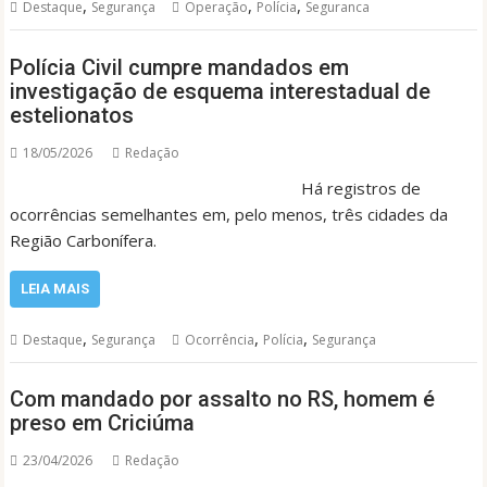
,
,
,
Destaque
Segurança
Operação
Polícia
Seguranca
Polícia Civil cumpre mandados em
investigação de esquema interestadual de
estelionatos
18/05/2026
Redação
Há registros de
ocorrências semelhantes em, pelo menos, três cidades da
Região Carbonífera.
LEIA MAIS
,
,
,
Destaque
Segurança
Ocorrência
Polícia
Segurança
Com mandado por assalto no RS, homem é
preso em Criciúma
23/04/2026
Redação