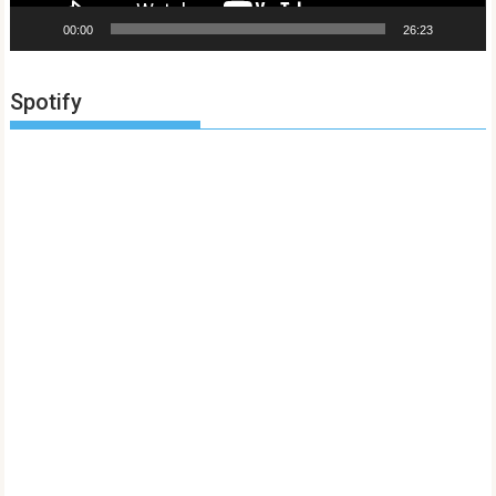
00:00
26:23
Spotify