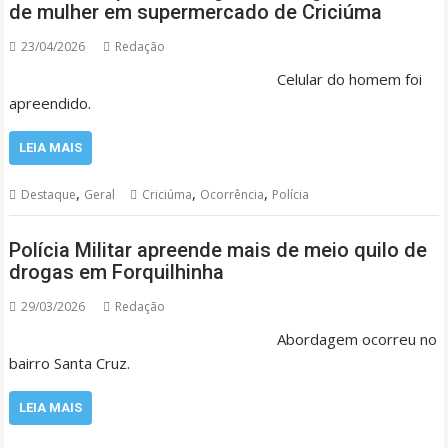
de mulher em supermercado de Criciúma
23/04/2026
Redação
Celular do homem foi
apreendido.
LEIA MAIS
,
,
,
Destaque
Geral
Criciúma
Ocorrência
Polícia
Polícia Militar apreende mais de meio quilo de
drogas em Forquilhinha
29/03/2026
Redação
Abordagem ocorreu no
bairro Santa Cruz.
LEIA MAIS