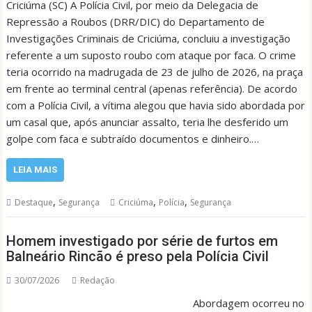
Criciúma (SC) A Polícia Civil, por meio da Delegacia de
Repressão a Roubos (DRR/DIC) do Departamento de
Investigações Criminais de Criciúma, concluiu a investigação
referente a um suposto roubo com ataque por faca. O crime
teria ocorrido na madrugada de 23 de julho de 2026, na praça
em frente ao terminal central (apenas referência). De acordo
com a Polícia Civil, a vítima alegou que havia sido abordada por
um casal que, após anunciar assalto, teria lhe desferido um
golpe com faca e subtraído documentos e dinheiro.…
LEIA MAIS
,
,
,
Destaque
Segurança
Criciúma
Polícia
Segurança
Homem investigado por série de furtos em
Balneário Rincão é preso pela Polícia Civil
30/07/2026
Redação
Abordagem ocorreu no