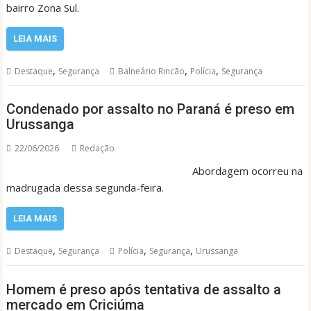
bairro Zona Sul.
LEIA MAIS
,
,
,
Destaque
Segurança
Balneário Rincão
Polícia
Segurança
Condenado por assalto no Paraná é preso em
Urussanga
22/06/2026
Redação
Abordagem ocorreu na
madrugada dessa segunda-feira.
LEIA MAIS
,
,
,
Destaque
Segurança
Polícia
Segurança
Urussanga
Homem é preso após tentativa de assalto a
mercado em Criciúma