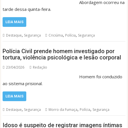
Abordagem ocorreu na
tarde dessa quinta-feira.
LEIA MAIS
,
,
,
Destaque
Segurança
Criciúma
Polícia
Segurança
Polícia Civil prende homem investigado por
tortura, violência psicológica e lesão corporal
23/04/2026
Redação
Homem foi conduzido
ao sistema prisional.
LEIA MAIS
,
,
,
Destaque
Segurança
Morro da Fumaça
Polícia
Segurança
Idoso é suspeito de registrar imagens íntimas