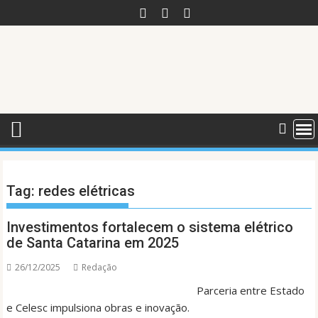
Skip
to
content
Tag:
redes elétricas
Investimentos fortalecem o sistema elétrico
de Santa Catarina em 2025
26/12/2025
Redação
Parceria entre Estado
e Celesc impulsiona obras e inovação.