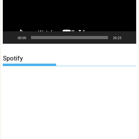
00:00
26:23
Spotify