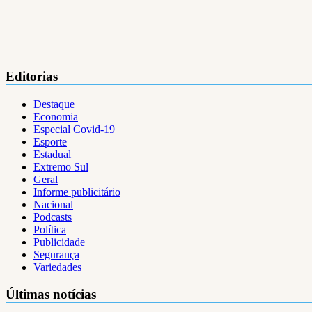
Editorias
Destaque
Economia
Especial Covid-19
Esporte
Estadual
Extremo Sul
Geral
Informe publicitário
Nacional
Podcasts
Política
Publicidade
Segurança
Variedades
Últimas notícias