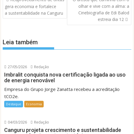
de
olhar e vive com a alma: a
gera economia e fortalece
Post
Cinebiografia de Edi Balod
a sustentabilidade na Canguru
estreia dia 12
Leia também
27/05/2026
Redação
Imbralit conquista nova certificação ligada ao uso
de energia renovável
Empresa do Grupo Jorge Zanatta recebeu a acreditação
tCO2e.
Destaque
Economia
04/03/2026
Redação
Canguru projeta crescimento e sustentabilidade