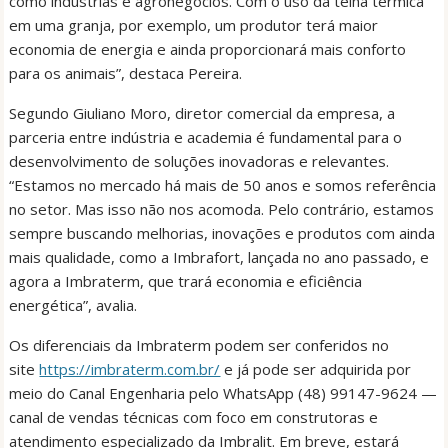
como indústrias e agronegócios. Com o uso da telha térmica
em uma granja, por exemplo, um produtor terá maior
economia de energia e ainda proporcionará mais conforto
para os animais”, destaca Pereira.
Segundo Giuliano Moro, diretor comercial da empresa, a
parceria entre indústria e academia é fundamental para o
desenvolvimento de soluções inovadoras e relevantes.
“Estamos no mercado há mais de 50 anos e somos referência
no setor. Mas isso não nos acomoda. Pelo contrário, estamos
sempre buscando melhorias, inovações e produtos com ainda
mais qualidade, como a Imbrafort, lançada no ano passado, e
agora a Imbraterm, que trará economia e eficiência
energética”, avalia.
Os diferenciais da Imbraterm podem ser conferidos no
site
https://imbraterm.com.br/
e já pode ser adquirida por
meio do Canal Engenharia pelo WhatsApp (48) 99147-9624 —
canal de vendas técnicas com foco em construtoras e
atendimento especializado da Imbralit. Em breve, estará