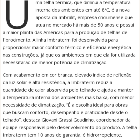
U
ma telha térmica, que diminui a temperatura
interna dos ambientes em até 8ºC, é a nova
aposta da Imbralit, empresa criciumense que
atua no mercado há mais de 50 anos e possui
a maior planta das Américas para a produção de telhas de
fibrocimento. A linha Imbraterm foi desenvolvida para
proporcionar maior conforto térmico e eficiência energética
nas construções, já que os ambientes em que ela for utilizada
necessitarão de menor potência de climatização.
Com acabamento em cor branca, elevado índice de reflexão
da luz solar e alta resistência, a Imbraterm reduz a
quantidade de calor absorvida pelo telhado e ajuda a manter
a temperatura interna dos ambientes mais baixa, com menor
necessidade de climatização. “É a escolha ideal para obras
que buscam conforto, desempenho e praticidade desde o
telhado”, destaca Giovani Grassi Goudinho, coordenador da
equipe responsável pelo desenvolvimento do produto. A telha
Imbraterm tem 10 anos de garantia, é hidrorrepelente,