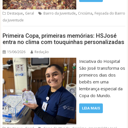
,
,
,
Destaque
Geral
Bairro da Juventude
Criciúma
Feijoada do Bairro
da Juventude
Primeira Copa, primeiras memórias: HSJosé
entra no clima com touquinhas personalizadas
15/06/2026
Redação
Iniciativa do Hospital
São José transforma os
primeiros dias dos
bebês em uma
lembrança especial da
Copa do Mundo.
LEIA MAIS