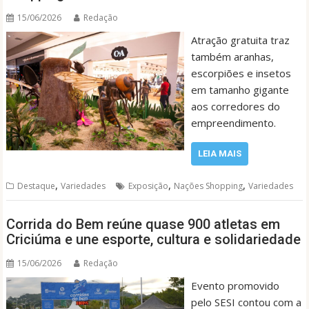
15/06/2026
Redação
Atração gratuita traz
também aranhas,
escorpiões e insetos
em tamanho gigante
aos corredores do
empreendimento.
LEIA MAIS
,
,
,
Destaque
Variedades
Exposição
Nações Shopping
Variedades
Corrida do Bem reúne quase 900 atletas em
Criciúma e une esporte, cultura e solidariedade
15/06/2026
Redação
Evento promovido
pelo SESI contou com a