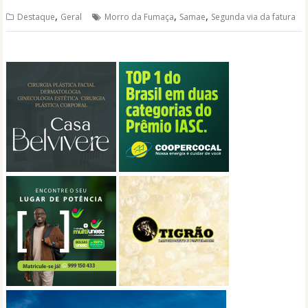
,
,
,
Destaque
Geral
Morro da Fumaça
Samae
Segunda via da fatura