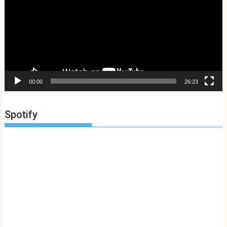
00:00
26:23
Spotify