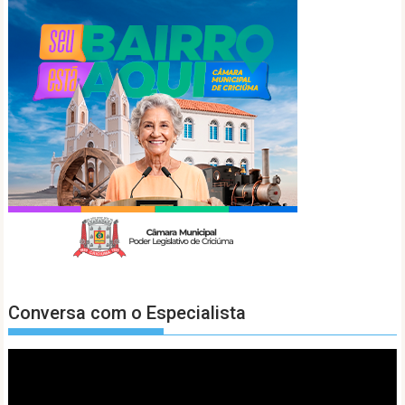
Conversa com o Especialista
Tocador
de
vídeo