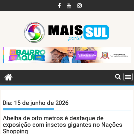
Skip
to
content
Dia:
15 de junho de 2026
Abelha de oito metros é destaque de
exposição com insetos gigantes no Nações
Shopping