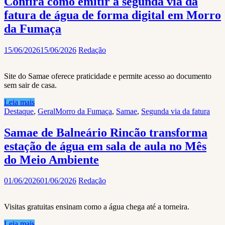
Confira como emitir a segunda via da
fatura de água de forma digital em Morro
da Fumaça
15/06/2026
15/06/2026
Redação
Site do Samae oferece praticidade e permite acesso ao documento
sem sair de casa.
Leia mais
Destaque
,
Geral
Morro da Fumaça
,
Samae
,
Segunda via da fatura
Samae de Balneário Rincão transforma
estação de água em sala de aula no Mês
do Meio Ambiente
01/06/2026
01/06/2026
Redação
Visitas gratuitas ensinam como a água chega até a torneira.
Leia mais