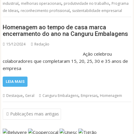
,
,
,
industrial
melhorias operacionais
produtividade no trabalho
Programa
,
,
de Ideias
reconhecimento profissional
sustentabilidade empresarial
Homenagem ao tempo de casa marca
encerramento do ano na Canguru Embalagens
15/12/2024
Redação
Ação celebrou
colaboradores que completaram 15, 20, 25, 30 e 35 anos de
empresa
LEIA MAIS
,
,
,
Destaque
Geral
Canguru Embalagens
Empresas
Homenagem
Navegação
Publicações mais antigas
por
posts