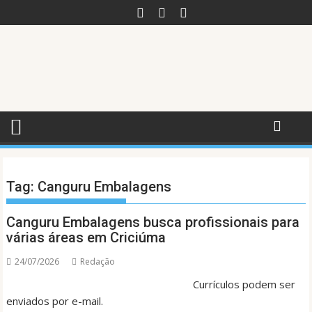
Skip
to
content
Tag:
Canguru Embalagens
Canguru Embalagens busca profissionais para
várias áreas em Criciúma
24/07/2026
Redação
Currículos podem ser
enviados por e-mail.