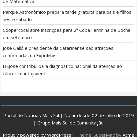
de Matemática
Parque Astronômico prepara tarde gratuita para pais e filhos
neste sábado
Coopercocal abre inscrições para 2ª Copa Feminina de Bocha
em setembro
José Galló e presidente da Catarinense são atrações
confirmadas na ExpoMais
HSJosé contribui para diagnóstico nacional da atenção ao
câncer infantojuvenil
Portal de Notícias Mais Sul | No ar desde 02 de julho de 2019
| Grupo Mais Sul de Comunicação
Proudly powered by WordPress
|
Theme: SuperMag by
Acme