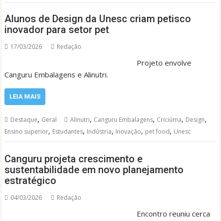
Alunos de Design da Unesc criam petisco
inovador para setor pet
17/03/2026
Redação
Projeto envolve
Canguru Embalagens e Alinutri.
LEIA MAIS
,
,
,
,
,
Destaque
Geral
Alinutri
Canguru Embalagens
Criciúma
Design
,
,
,
,
,
Ensino superior
Estudantes
Indústria
Inovação
pet food
Unesc
Canguru projeta crescimento e
sustentabilidade em novo planejamento
estratégico
04/03/2026
Redação
Encontro reuniu cerca