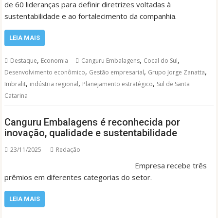
de 60 lideranças para definir diretrizes voltadas à
sustentabilidade e ao fortalecimento da companhia.
LEIA MAIS
,
,
,
Destaque
Economia
Canguru Embalagens
Cocal do Sul
,
,
,
Desenvolvimento econômico
Gestão empresarial
Grupo Jorge Zanatta
,
,
,
Imbralit
indústria regional
Planejamento estratégico
Sul de Santa
Catarina
Canguru Embalagens é reconhecida por
inovação, qualidade e sustentabilidade
23/11/2025
Redação
Empresa recebe três
prêmios em diferentes categorias do setor.
LEIA MAIS