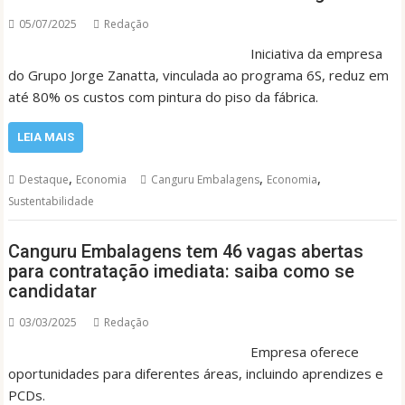
05/07/2025
Redação
Iniciativa da empresa
do Grupo Jorge Zanatta, vinculada ao programa 6S, reduz em
até 80% os custos com pintura do piso da fábrica.
LEIA MAIS
,
,
,
Destaque
Economia
Canguru Embalagens
Economia
Sustentabilidade
Canguru Embalagens tem 46 vagas abertas
para contratação imediata: saiba como se
candidatar
03/03/2025
Redação
Empresa oferece
oportunidades para diferentes áreas, incluindo aprendizes e
PCDs.