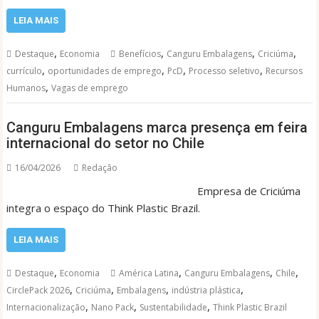
LEIA MAIS
,
,
,
,
Destaque
Economia
Benefícios
Canguru Embalagens
Criciúma
,
,
,
,
currículo
oportunidades de emprego
PcD
Processo seletivo
Recursos
,
Humanos
Vagas de emprego
Canguru Embalagens marca presença em feira
internacional do setor no Chile
16/04/2026
Redação
Empresa de Criciúma
integra o espaço do Think Plastic Brazil.
LEIA MAIS
,
,
,
,
Destaque
Economia
América Latina
Canguru Embalagens
Chile
,
,
,
,
CirclePack 2026
Criciúma
Embalagens
indústria plástica
,
,
,
Internacionalização
Nano Pack
Sustentabilidade
Think Plastic Brazil