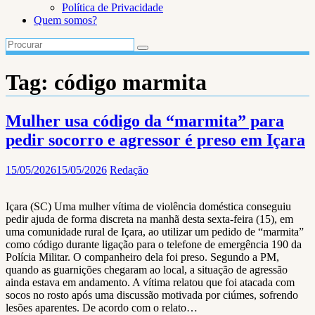
Política de Privacidade
Quem somos?
Tag:
código marmita
Mulher usa código da “marmita” para
pedir socorro e agressor é preso em Içara
15/05/2026
15/05/2026
Redação
Içara (SC) Uma mulher vítima de violência doméstica conseguiu
pedir ajuda de forma discreta na manhã desta sexta-feira (15), em
uma comunidade rural de Içara, ao utilizar um pedido de “marmita”
como código durante ligação para o telefone de emergência 190 da
Polícia Militar. O companheiro dela foi preso. Segundo a PM,
quando as guarnições chegaram ao local, a situação de agressão
ainda estava em andamento. A vítima relatou que foi atacada com
socos no rosto após uma discussão motivada por ciúmes, sofrendo
lesões aparentes. De acordo com o relato…