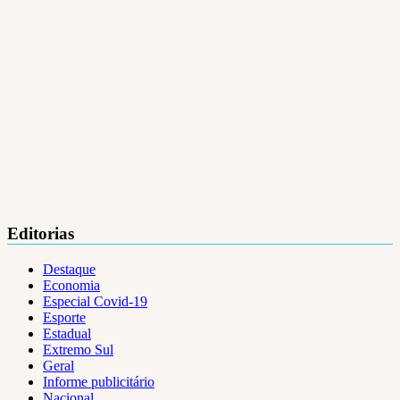
Editorias
Destaque
Economia
Especial Covid-19
Esporte
Estadual
Extremo Sul
Geral
Informe publicitário
Nacional