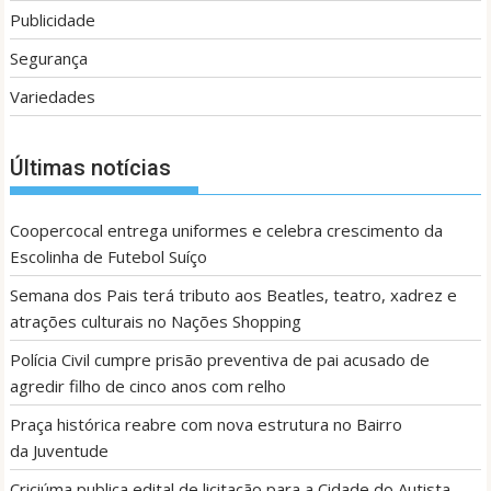
Publicidade
Segurança
Variedades
Últimas notícias
Coopercocal entrega uniformes e celebra crescimento da
Escolinha de Futebol Suíço
Semana dos Pais terá tributo aos Beatles, teatro, xadrez e
atrações culturais no Nações Shopping
Polícia Civil cumpre prisão preventiva de pai acusado de
agredir filho de cinco anos com relho
Praça histórica reabre com nova estrutura no Bairro
da Juventude
Criciúma publica edital de licitação para a Cidade do Autista