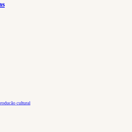
as
rodução cultural