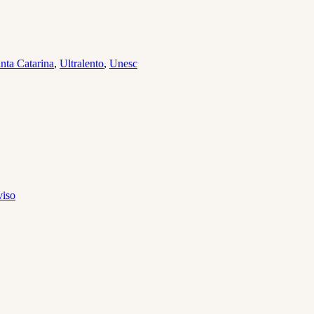
nta Catarina
,
Ultralento
,
Unesc
viso