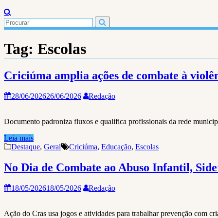
Tag:
Escolas
Criciúma amplia ações de combate à violê
28/06/2026
26/06/2026
Redação
Documento padroniza fluxos e qualifica profissionais da rede municipa
Leia mais
Destaque
,
Geral
Criciúma
,
Educação
,
Escolas
No Dia de Combate ao Abuso Infantil, Sider
18/05/2026
18/05/2026
Redação
Ação do Cras usa jogos e atividades para trabalhar prevenção com cri