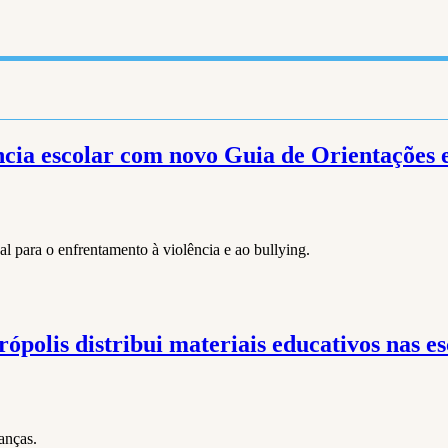
ncia escolar com novo Guia de Orientações 
l para o enfrentamento à violência e ao bullying.
ópolis distribui materiais educativos nas es
anças.