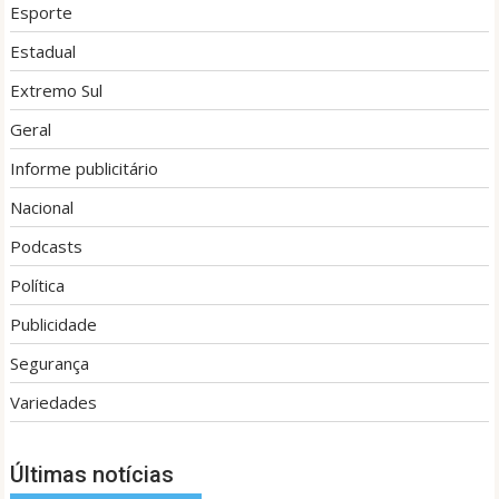
Esporte
Estadual
Extremo Sul
Geral
Informe publicitário
Nacional
Podcasts
Política
Publicidade
Segurança
Variedades
Últimas notícias