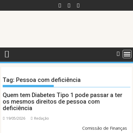
Skip
to
content
Tag:
Pessoa com deficiência
Quem tem Diabetes Tipo 1 pode passar a ter
os mesmos direitos de pessoa com
deficiência
19/05/2026
Redação
Comissão de Finanças