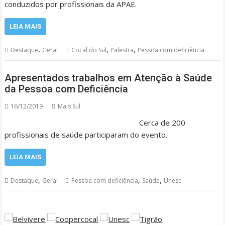
conduzidos por profissionais da APAE.
LEIA MAIS
,
,
,
Destaque
Geral
Cocal do Sul
Palestra
Pessoa com deficiência
Apresentados trabalhos em Atenção à Saúde
da Pessoa com Deficiência
16/12/2019
Mais Sul
Cerca de 200
profissionais de saúde participaram do evento.
LEIA MAIS
,
,
,
Destaque
Geral
Pessoa com deficiência
Saúde
Unesc