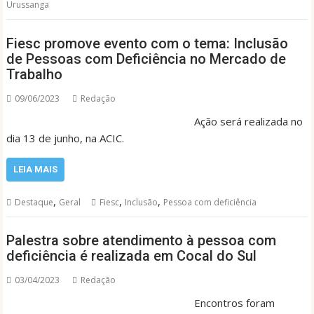
Urussanga
Fiesc promove evento com o tema: Inclusão
de Pessoas com Deficiência no Mercado de
Trabalho
09/06/2023
Redação
Ação será realizada no
dia 13 de junho, na ACIC.
LEIA MAIS
,
,
,
Destaque
Geral
Fiesc
Inclusão
Pessoa com deficiência
Palestra sobre atendimento à pessoa com
deficiência é realizada em Cocal do Sul
03/04/2023
Redação
Encontros foram