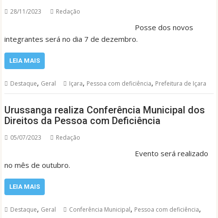
28/11/2023
Redação
Posse dos novos
integrantes será no dia 7 de dezembro.
LEIA MAIS
,
,
,
Destaque
Geral
Içara
Pessoa com deficiência
Prefeitura de Içara
Urussanga realiza Conferência Municipal dos
Direitos da Pessoa com Deficiência
05/07/2023
Redação
Evento será realizado
no mês de outubro.
LEIA MAIS
,
,
,
Destaque
Geral
Conferência Municipal
Pessoa com deficiência