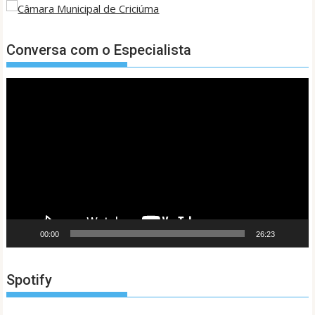
Conversa com o Especialista
Tocador
de
vídeo
00:00
26:23
Spotify