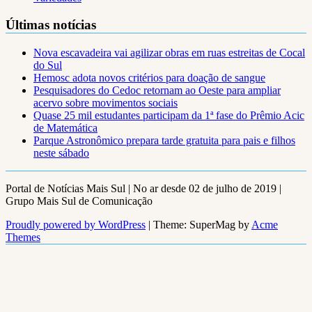
Últimas notícias
Nova escavadeira vai agilizar obras em ruas estreitas de Cocal
do Sul
Hemosc adota novos critérios para doação de sangue
Pesquisadores do Cedoc retornam ao Oeste para ampliar
acervo sobre movimentos sociais
Quase 25 mil estudantes participam da 1ª fase do Prêmio Acic
de Matemática
Parque Astronômico prepara tarde gratuita para pais e filhos
neste sábado
Portal de Notícias Mais Sul | No ar desde 02 de julho de 2019 |
Grupo Mais Sul de Comunicação
Proudly powered by WordPress
|
Theme: SuperMag by
Acme
Themes