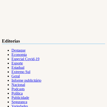
Editorias
Destaque
Economia
Especial Covid-19
Esporte
Estadual
Extremo Sul
Geral
Informe publicitário
Nacional
Podcasts
Política
Publicidade
Segurança
Variedades