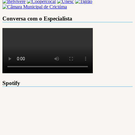
por
posts
Conversa com o Especialista
Spotify