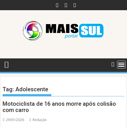
Skip
to
content
Tag:
Adolescente
Motociclista de 16 anos morre após colisão
com carro
29/01/2026
Redação