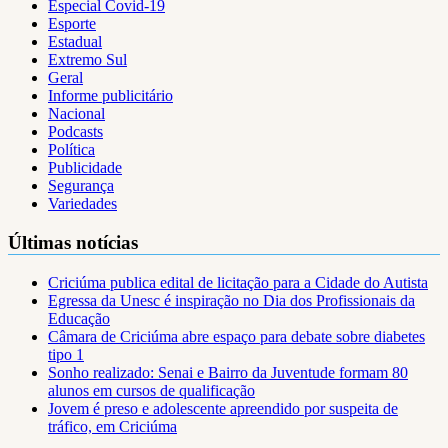
Especial Covid-19
Esporte
Estadual
Extremo Sul
Geral
Informe publicitário
Nacional
Podcasts
Política
Publicidade
Segurança
Variedades
Últimas notícias
Criciúma publica edital de licitação para a Cidade do Autista
Egressa da Unesc é inspiração no Dia dos Profissionais da
Educação
Câmara de Criciúma abre espaço para debate sobre diabetes
tipo 1
Sonho realizado: Senai e Bairro da Juventude formam 80
alunos em cursos de qualificação
Jovem é preso e adolescente apreendido por suspeita de
tráfico, em Criciúma