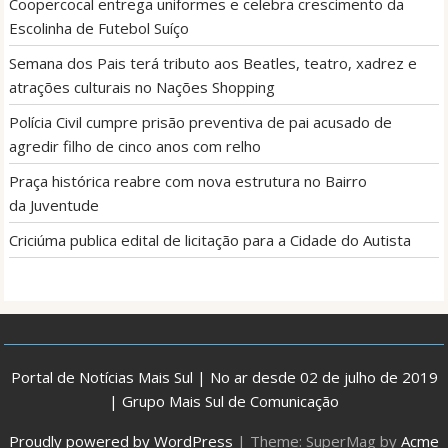
Coopercocal entrega uniformes e celebra crescimento da
Escolinha de Futebol Suíço
Semana dos Pais terá tributo aos Beatles, teatro, xadrez e
atrações culturais no Nações Shopping
Polícia Civil cumpre prisão preventiva de pai acusado de
agredir filho de cinco anos com relho
Praça histórica reabre com nova estrutura no Bairro
da Juventude
Criciúma publica edital de licitação para a Cidade do Autista
Portal de Notícias Mais Sul | No ar desde 02 de julho de 2019
| Grupo Mais Sul de Comunicação
Proudly powered by WordPress
|
Theme: SuperMag by
Acme