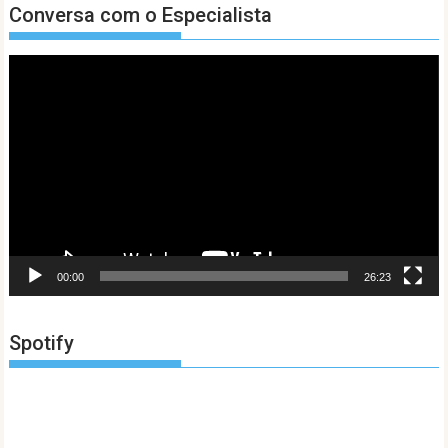
Conversa com o Especialista
Tocador
de
vídeo
00:00
26:23
Spotify