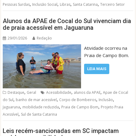
,
,
,
,
Pessoas Surdas
Inclusão Social
Libras
Santa Catarina
Terceiro Setor
Alunos da APAE de Cocal do Sul vivenciam dia
de praia acessível em Jaguaruna
29/01/2026
Redação
Atividade ocorreu na
Praia de Campo Bom.
LEIA MAIS
,
,
,
Destaque
Geral
Acessibilidade
alunos da APAE
Apae de Cocal
,
,
,
,
do Sul
banho de mar acessível
Corpo de Bombeiros
Inclusão
,
,
,
Jaguaruna
mobilidade reduzida
Praia de Campo Bom
Projeto Praia
,
Acessível
Sul de Santa Catarina
Leis recém-sancionadas em SC impactam