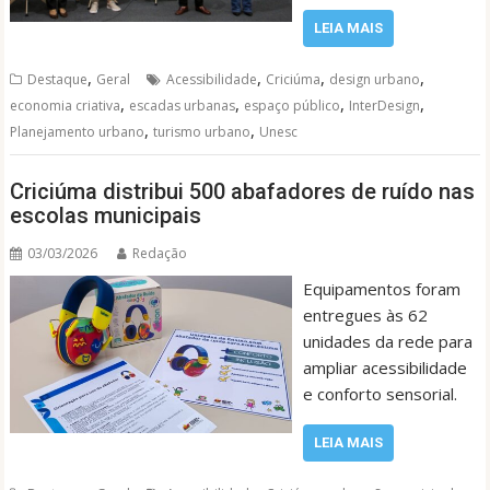
LEIA MAIS
,
,
,
,
Destaque
Geral
Acessibilidade
Criciúma
design urbano
,
,
,
,
economia criativa
escadas urbanas
espaço público
InterDesign
,
,
Planejamento urbano
turismo urbano
Unesc
Criciúma distribui 500 abafadores de ruído nas
escolas municipais
03/03/2026
Redação
Equipamentos foram
entregues às 62
unidades da rede para
ampliar acessibilidade
e conforto sensorial.
LEIA MAIS