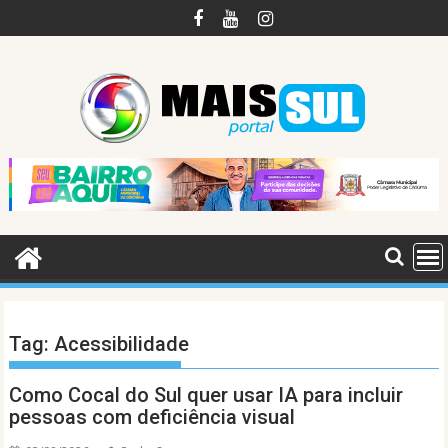
Skip
to
content
Tag:
Acessibilidade
Como Cocal do Sul quer usar IA para incluir
pessoas com deficiência visual