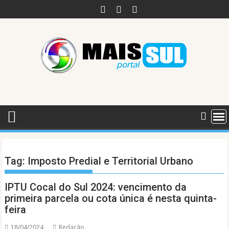
Skip
to
content
Tag:
Imposto Predial e Territorial Urbano
IPTU Cocal do Sul 2024: vencimento da
primeira parcela ou cota única é nesta quinta-
feira
18/04/2024
Redação