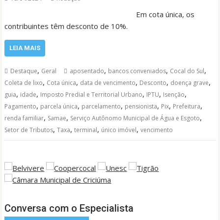
Em cota única, os
contribuintes têm desconto de 10%.
LEIA MAIS
,
,
,
,
Destaque
Geral
aposentado
bancos conveniados
Cocal do Sul
,
,
,
,
,
Coleta de lixo
Cota única
data de vencimento
Desconto
doença grave
,
,
,
,
,
guia
idade
Imposto Predial e Territorial Urbano
IPTU
Isenção
,
,
,
,
,
,
Pagamento
parcela única
parcelamento
pensionista
Pix
Prefeitura
,
,
,
renda familiar
Samae
Serviço Autônomo Municipal de Água e Esgoto
,
,
,
,
Setor de Tributos
Taxa
terminal
único imóvel
vencimento
Conversa com o Especialista