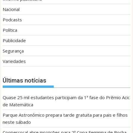
Nacional
Podcasts
Política
Publicidade
Segurança
Variedades
Últimas notícias
Quase 25 mil estudantes participam da 1ª fase do Prêmio Acic
de Matemática
Parque Astronômico prepara tarde gratuita para pais e filhos
neste sábado
Coopercocal abre inscrições para 2ª Copa Feminina de Bocha