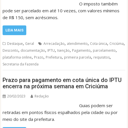
O imposto também
pode ser parcelado em até 10 vezes, com valores mínimos
de R$ 150, sem acréscimos.
LEIA MAIS
,
,
,
,
,
Destaque
Geral
Arrecadação
atendimento
Cota única
Criciúma
,
,
,
,
,
,
Desconto
documentação
IPTU
Isenção
Pagamento
parcelamento
,
,
,
,
,
plataforma online
Prazo
Prefeitura
primeira parcela
requisitos
Secretaria da Fazenda
Prazo para pagamento em cota única do IPTU
encerra na próxima semana em Criciúma
20/02/2023
Redação
Guias podem ser
retiradas em pontos físicos espalhados pela cidade ou por
meio do site da prefeitura.