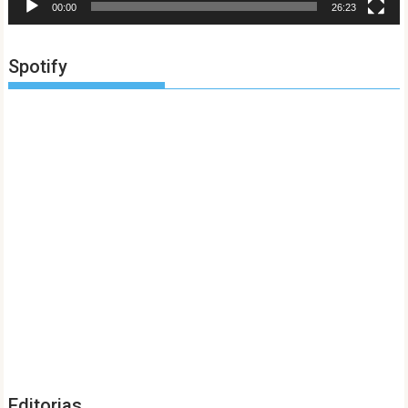
00:00
26:23
Spotify
Editorias