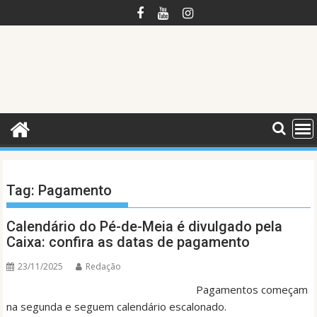
Skip
to
content
Tag:
Pagamento
Calendário do Pé-de-Meia é divulgado pela
Caixa: confira as datas de pagamento
23/11/2025
Redação
Pagamentos começam
na segunda e seguem calendário escalonado.