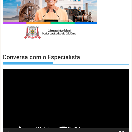
Conversa com o Especialista
Tocador
de
vídeo