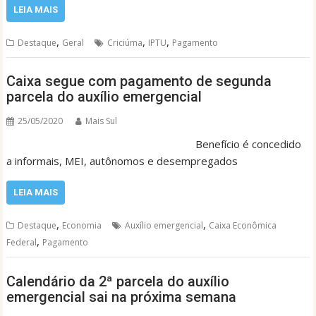
LEIA MAIS
,
,
,
Destaque
Geral
Criciúma
IPTU
Pagamento
Caixa segue com pagamento de segunda
parcela do auxílio emergencial
25/05/2020
Mais Sul
Benefício é concedido
a informais, MEI, autônomos e desempregados
LEIA MAIS
,
,
Destaque
Economia
Auxílio emergencial
Caixa Econômica
,
Federal
Pagamento
Calendário da 2ª parcela do auxílio
emergencial sai na próxima semana