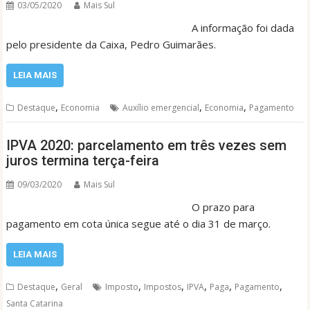
03/05/2020
Mais Sul
A informação foi dada
pelo presidente da Caixa, Pedro Guimarães.
LEIA MAIS
,
,
,
Destaque
Economia
Auxílio emergencial
Economia
Pagamento
IPVA 2020: parcelamento em três vezes sem
juros termina terça-feira
09/03/2020
Mais Sul
O prazo para
pagamento em cota única segue até o dia 31 de março.
LEIA MAIS
,
,
,
,
,
,
Destaque
Geral
Imposto
Impostos
IPVA
Paga
Pagamento
Santa Catarina