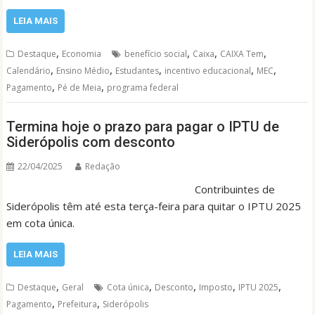
LEIA MAIS
,
,
,
,
Destaque
Economia
benefício social
Caixa
CAIXA Tem
,
,
,
,
,
Calendário
Ensino Médio
Estudantes
incentivo educacional
MEC
,
,
Pagamento
Pé de Meia
programa federal
Termina hoje o prazo para pagar o IPTU de
Siderópolis com desconto
22/04/2025
Redação
Contribuintes de
Siderópolis têm até esta terça-feira para quitar o IPTU 2025
em cota única.
LEIA MAIS
,
,
,
,
,
Destaque
Geral
Cota única
Desconto
Imposto
IPTU 2025
,
,
Pagamento
Prefeitura
Siderópolis