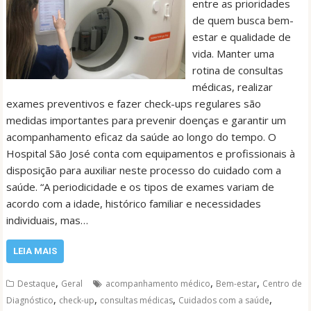
entre as prioridades
de quem busca bem-
estar e qualidade de
vida. Manter uma
rotina de consultas
médicas, realizar
exames preventivos e fazer check-ups regulares são
medidas importantes para prevenir doenças e garantir um
acompanhamento eficaz da saúde ao longo do tempo. O
Hospital São José conta com equipamentos e profissionais à
disposição para auxiliar neste processo do cuidado com a
saúde. “A periodicidade e os tipos de exames variam de
acordo com a idade, histórico familiar e necessidades
individuais, mas…
LEIA MAIS
,
,
,
Destaque
Geral
acompanhamento médico
Bem-estar
Centro de
,
,
,
,
Diagnóstico
check-up
consultas médicas
Cuidados com a saúde