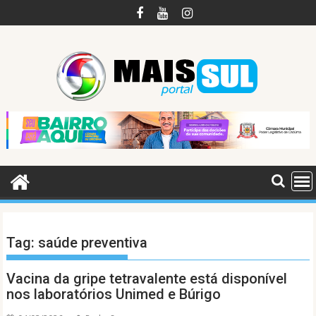
Skip
to
content
Tag:
saúde preventiva
Vacina da gripe tetravalente está disponível
nos laboratórios Unimed e Búrigo