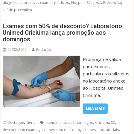
,
,
,
,
diagnóstico precoce
exames médicos
Hospital São José
Prevenção
saúde preventiva
Exames com 50% de desconto? Laboratório
Unimed Criciúma lança promoção aos
domingos
22/02/2025
Redação
Promoção é válida
para exames
particulares realizados
no laboratório anexo
ao Hospital Unimed
Criciúma.
LEIA MAIS
,
,
,
Destaque
Geral
atendimento aos domingos
Criciúma SC
,
,
,
desconto em exames
exames com desconto
exames laboratoriais