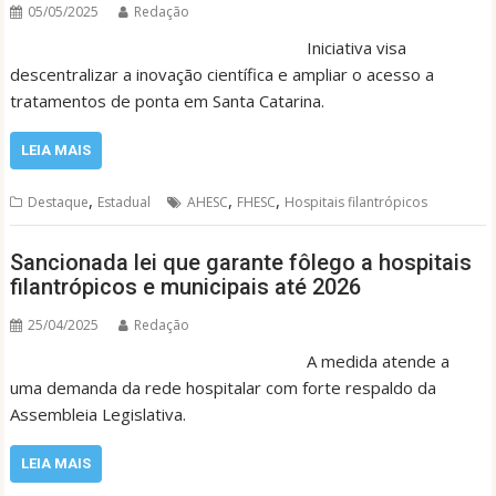
05/05/2025
Redação
Iniciativa visa
descentralizar a inovação científica e ampliar o acesso a
tratamentos de ponta em Santa Catarina.
LEIA MAIS
,
,
,
Destaque
Estadual
AHESC
FHESC
Hospitais filantrópicos
Sancionada lei que garante fôlego a hospitais
filantrópicos e municipais até 2026
25/04/2025
Redação
A medida atende a
uma demanda da rede hospitalar com forte respaldo da
Assembleia Legislativa.
LEIA MAIS