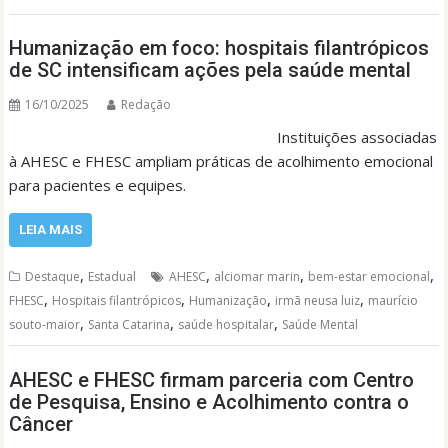
Humanização em foco: hospitais filantrópicos
de SC intensificam ações pela saúde mental
16/10/2025
Redação
Instituições associadas
à AHESC e FHESC ampliam práticas de acolhimento emocional
para pacientes e equipes.
LEIA MAIS
,
,
,
,
Destaque
Estadual
AHESC
alciomar marin
bem-estar emocional
,
,
,
,
FHESC
Hospitais filantrópicos
Humanização
irmã neusa luiz
maurício
,
,
,
souto-maior
Santa Catarina
saúde hospitalar
Saúde Mental
AHESC e FHESC firmam parceria com Centro
de Pesquisa, Ensino e Acolhimento contra o
Câncer