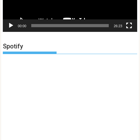
00:00
26:23
Spotify