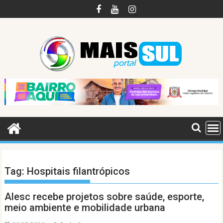
Skip
to
content
Tag:
Hospitais filantrópicos
Alesc recebe projetos sobre saúde, esporte,
meio ambiente e mobilidade urbana