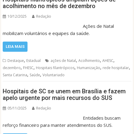
acolhimento no mês de dezembro
10/12/2025
Redação
Ações de Natal
mobilizam voluntários e equipes da saúde.
LEIA MAIS
,
,
,
,
Destaque
Estadual
ações de Natal
Acolhimento
AHESC
,
,
,
,
,
dezembro
FHESC
Hospitais filantrópicos
Humanização
rede hospitalar
,
,
Santa Catarina
Saúde
Voluntariado
Hospitais de SC se unem em Brasília e fazem
apelo urgente por mais recursos do SUS
05/11/2025
Redação
Entidades buscam
reforço financeiro para manter atendimentos do SUS.