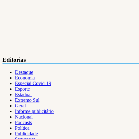
Editorias
Destaque
Economia
Especial Covid-19
Esporte
Estadual
Extremo Sul
Geral
Informe publicitário
Nacional
Podcasts
Política
Publicidade