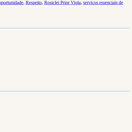
oportunidade
,
Respeito
,
Rosiclei Prior Viola
,
serviços essenciais de