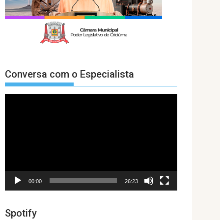
Conversa com o Especialista
Tocador
de
vídeo
00:00
26:23
Spotify